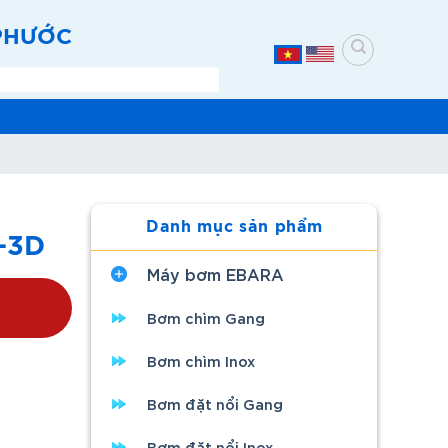
 PHƯỚC
Danh mục sản phẩm
-3D
Máy bơm EBARA
Bơm chìm Gang
Bơm chìm Inox
Bơm đặt nổi Gang
Bơm đặt nổi Inox