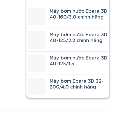
Máy bơm nước Ebara 3D
40-160/3.0 chính hãng
Máy bơm nước Ebara 3D
40-125/2.2 chính hãng
 áp
Máy bơm nước Ebara 3D
 Bộ
40-125/1.5
Máy bơm Ebara 3D 32-
oạt
200/4.0 chính hãng
p
hư
cao
giúp