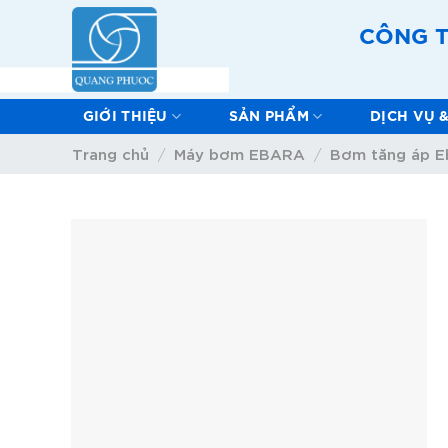
Skip
to
CÔNG T
content
GIỚI THIỆU
SẢN PHẨM
DỊCH VỤ 
Trang chủ
Máy bơm EBARA
Bơm tăng áp E
/
/