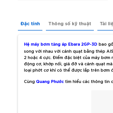
Đặc tính
Thông số kỹ thuật
Tài li
bao gồ
Hệ máy bơm tăng áp Ebara 2GP-3D
song với nhau với cánh quạt bằng thép AIS
2 hoặc 4 cực. Điểm đặc biệt của máy bơm 
động cơ, khớp nối, giá đỡ và cánh quạt m
loại phớt cơ khí có thể được lắp trên bơm
Cùng
tìm hiểu các thông tin c
Quang Phước