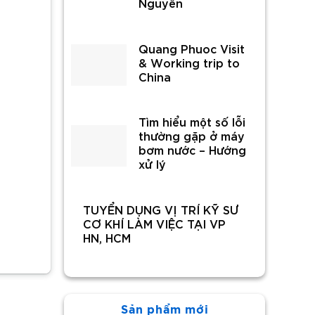
Nguyên
Quang Phuoc Visit
& Working trip to
China
Tìm hiểu một số lỗi
thường gặp ở máy
bơm nước – Hướng
xử lý
TUYỂN DỤNG VỊ TRÍ KỸ SƯ
CƠ KHÍ LÀM VIỆC TẠI VP
HN, HCM
Sản phẩm mới