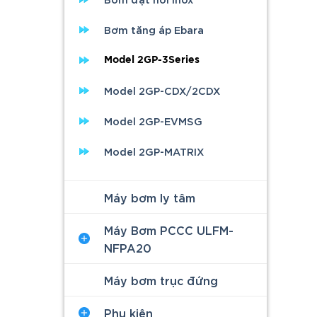
Bơm tăng áp Ebara
Model 2GP-3Series
Model 2GP-CDX/2CDX
Model 2GP-EVMSG
Model 2GP-MATRIX
Máy bơm ly tâm
Máy Bơm PCCC ULFM-
NFPA20
Máy bơm trục đứng
Phụ kiện