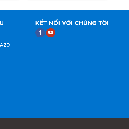
VỤ
KẾT NỐI VỚI CHÚNG TÔI
PA20
0