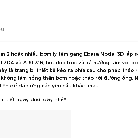
ệu
m 2 hoặc nhiều bơm ly tâm gang Ebara Model 3D lắp 
I 304 và AISI 316, hút dọc trục và xả hướng tâm với đ
này là
trang bị thiết kế kéo ra phía sau cho phép tháo r
à không làm hỏng thân bơm hoặc tháo rời đường ống. N
 điện để đáp ứng các yêu cầu khác nhau.
hi tiết ngay dưới đây nhé!!!