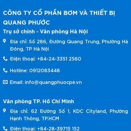
CÔNG TY CỔ PHẦN BƠM VÀ THIẾT BỊ
QUANG PHƯỚC
Trụ sở chính - Văn phòng Hà Nội
Địa chỉ: Số 286, Đường Quang Trung, Phường Hà
Đông, TP Hà Nội
Điện thoại: +84-24-3351 2560
Hotline: 0912083448
Email: info@quangphuocpe.vn
Văn phòng TP. Hồ Chí Minh
Địa chỉ: 62 Đường Số 1, KDC Cityland, Phường
Hạnh Thông, TP.HCM
Điện thoại: +84-28-39715 152