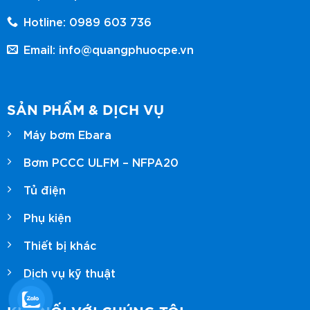
Hotline: 0989 603 736
Email: info@quangphuocpe.vn
SẢN PHẨM & DỊCH VỤ
Máy bơm Ebara
Bơm PCCC ULFM – NFPA20
Tủ điện
Phụ kiện
Thiết bị khác
Dịch vụ kỹ thuật