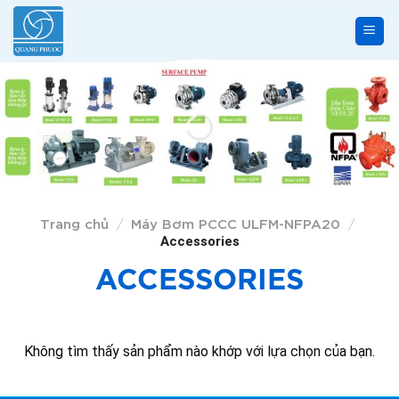
Skip
to
content
Trang chủ
Máy Bơm PCCC ULFM-NFPA20
/
/
Accessories
ACCESSORIES
Không tìm thấy sản phẩm nào khớp với lựa chọn của bạn.