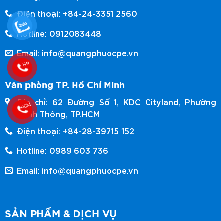
Điện thoại: +84-24-3351 2560
Hotline: 0912083448
Email: info@quangphuocpe.vn
Văn phòng TP. Hồ Chí Minh
Địa chỉ: 62 Đường Số 1, KDC Cityland, Phường
Hạnh Thông, TP.HCM
Điện thoại: +84-28-39715 152
Hotline: 0989 603 736
Email: info@quangphuocpe.vn
SẢN PHẨM & DỊCH VỤ