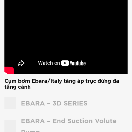
Cụm bơm Ebara/Italy tăng áp trục đứng đa
tầng cánh
EBARA – 3D SERIES
EBARA – End Suction Volute