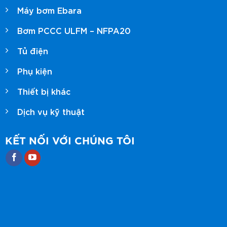
Máy bơm Ebara
Bơm PCCC ULFM – NFPA20
Tủ điện
Phụ kiện
Thiết bị khác
Dịch vụ kỹ thuật
KẾT NỐI VỚI CHÚNG TÔI