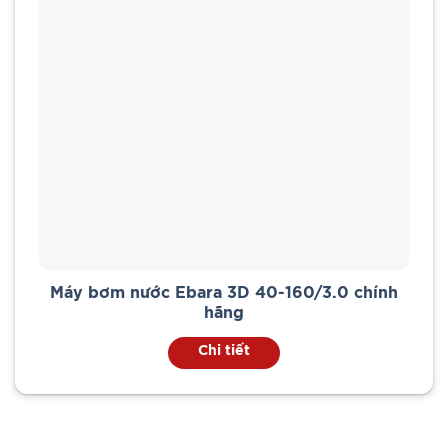
Máy bơm nước Ebara 3D 40-160/3.0 chính
hãng
Chi tiết