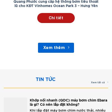
Quang Phước cung cấp hệ thống bơm tiêu thoát
lũ cho KĐT Vinhomes Ocean Park 3 – Hưng Yên
Chi tiết
Xem thêm
TIN TỨC
Xem tất cả
Khớp nối nhanh (QDC) máy bơm chìm Ebara
là gì? Có nên lắp đặt không?
Khi lắp đặt máy bơm chìm nước thải, nhiều