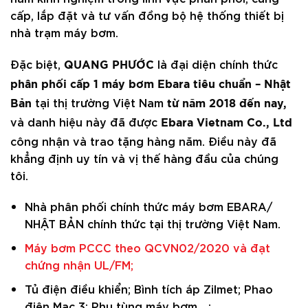
cấp, lắp đặt và tư vấn đồng bộ hệ thống thiết bị
nhà trạm máy bơm.
Đặc biệt,
là đại diện chính thức
QUANG PHƯỚC
phân phối cấp 1 máy bơm Ebara tiêu chuẩn – Nhật
tại thị trường Việt Nam
Bản
từ năm 2018 đến nay,
và danh hiệu này đã được
Ebara Vietnam Co., Ltd
công nhận và trao tặng hàng năm. Điều này đã
khẳng định uy tín và vị thế hàng đầu của chúng
tôi.
Nhà phân phối chính thức máy bơm EBARA/
NHẬT BẢN chính thức tại thị trường Việt Nam.
Máy bơm PCCC theo QCVN02/2020 và đạt
chứng nhận UL/FM;
Tủ điện điều khiển; Bình tích áp Zilmet; Phao
điện Mac 3; Phụ tùng máy bơm,…;