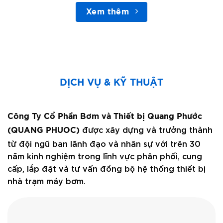
Xem thêm
DỊCH VỤ & KỸ THUẬT
Công Ty Cổ Phần Bơm và Thiết bị Quang Phước
được xây dựng và trưởng thành
(QUANG PHUOC)
từ đội ngũ ban lãnh đạo và nhân sự với trên 30
năm kinh nghiệm trong lĩnh vực phân phối, cung
cấp, lắp đặt và tư vấn đồng bộ hệ thống thiết bị
nhà trạm máy bơm.