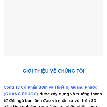
GIỚI THIỆU VỀ CHÚNG TÔI
Công Ty Cổ Phần Bơm và Thiết bị Quang Phước
được xây dựng và trưởng thành
(QUANG PHUOC)
từ đội ngũ ban lãnh đạo và nhân sự với trên 30
năm kinh nghiệm trong lĩnh vực phân phối, cung