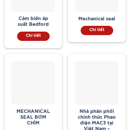
Cảm biến áp
Mechanical seal
suất Bedford
Chi tiết
Chi tiết
MECHANICAL
Nhà phân phối
SEAL BƠM
chính thức Phao
CHÌM
điện MAC3 tại
Việt Nam –