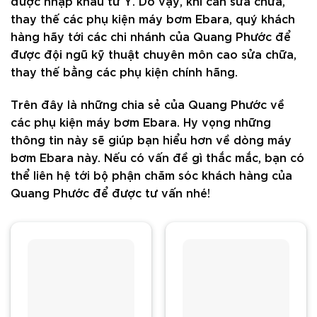
được nhập khẩu từ Ý. Do vậy, khi cần sửa chữa,
thay thế các phụ kiện máy bơm Ebara, quý khách
hàng hãy tới các chi nhánh của Quang Phước để
được đội ngũ kỹ thuật chuyên môn cao sửa chữa,
thay thế bằng các phụ kiện chính hãng.
Trên đây là những chia sẻ của Quang Phước về
các phụ kiện máy bơm Ebara. Hy vọng những
thông tin này sẽ giúp bạn hiểu hơn về dòng máy
bơm Ebara này. Nếu có vấn đề gì thắc mắc, bạn có
thể liên hệ tới bộ phận chăm sóc khách hàng của
Quang Phước để được tư vấn nhé!