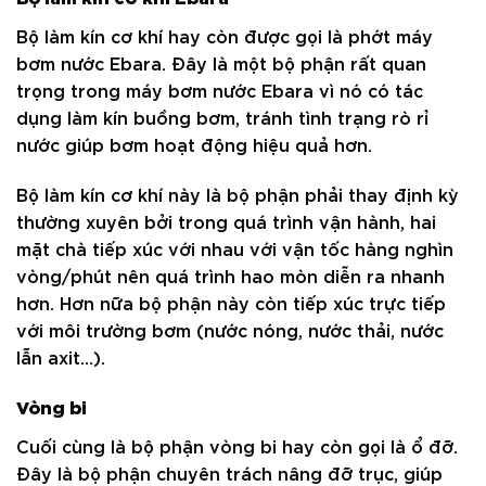
Bộ làm kín cơ khí hay còn được gọi là phớt máy
bơm nước Ebara. Đây là một bộ phận rất quan
trọng trong máy bơm nước Ebara vì nó có tác
dụng làm kín buồng bơm, tránh tình trạng rò rỉ
nước giúp bơm hoạt động hiệu quả hơn.
Bộ làm kín cơ khí này là bộ phận phải thay định kỳ
thường xuyên bởi trong quá trình vận hành, hai
mặt chà tiếp xúc với nhau với vận tốc hàng nghìn
vòng/phút nên quá trình hao mòn diễn ra nhanh
hơn. Hơn nữa bộ phận này còn tiếp xúc trực tiếp
với môi trường bơm (nước nóng, nước thải, nước
lẫn axit…).
Vòng bi
Cuối cùng là bộ phận vòng bi hay còn gọi là ổ đỡ.
Đây là bộ phận chuyên trách nâng đỡ trục, giúp