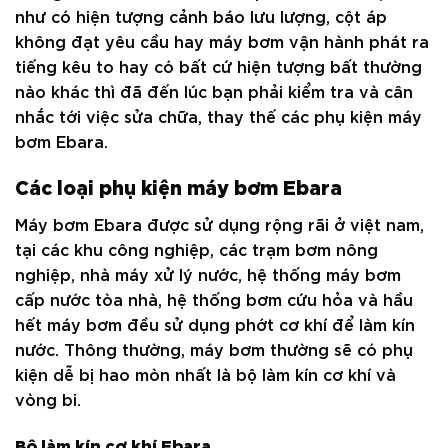
như có hiện tượng cảnh báo lưu lượng, cột áp
không đạt yêu cầu hay máy bơm vận hành phát ra
tiếng kêu to hay có bất cứ hiện tượng bất thường
nào khác thì đã đến lúc bạn phải kiểm tra và cân
nhắc tới việc sửa chữa, thay thế các phụ kiện máy
bơm Ebara.
Các loại phụ kiện máy bơm Ebara
Máy bơm Ebara được sử dụng rộng rãi ở việt nam,
tại các khu công nghiệp, các trạm bơm nông
nghiệp, nhà máy xử lý nước, hệ thống máy bơm
cấp nước tòa nhà, hệ thống bơm cứu hỏa và hầu
hết máy bơm đều sử dụng phớt cơ khí để làm kín
nước. Thông thường, máy bơm thường sẽ có phụ
kiện dễ bị hao mòn nhất là bộ làm kín cơ khí và
vòng bi.
Bộ làm kín cơ khí Ebara