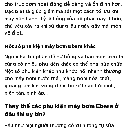
cho trục bơm hoạt động dễ dàng và ổn định hơn.
Đặc biệt là giúp giảm ma sát một cách tối ưu khi
máy vận hành. Tỷ lệ hỏng của bộ phận này ít hơn,
chủ yếu xảy ra khi sử dụng lâu ngày gây mài mòn,
vỡ ổ bi…
Một số phụ kiện máy bơm Ebara khác
Ngoài hai bộ phận dễ hư hỏng và hao mòn trên thì
cũng có nhiều phụ kiện khác có thể phải sửa chữa.
Một số phụ kiện khác như khớp nối nhanh thường
cho máy bơm nước thải, màng bơm hóa chất,
gioăng làm kín, vòng đệm, bộ rơ le áp lực bình,
biến tần, bình áp…
Thay thế các phụ kiện máy bơm Ebara ở
đâu thì uy tín?
Hầu như mọi người thường có xu hướng tự sửa