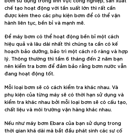
bơm sử dụng trong lĩnh vực công nghiệp, sản xuất
chế tạo hoạt động với tần suất lớn thì rất cần
được kèm theo các phụ kiện bơm để có thể vận
hành liên tục, bền bỉ và mạnh mẽ.
Để máy bơm có thể hoạt động bền bỉ một cách
hiệu quả và lâu dài nhất thì chúng ta cần có kế
hoạch bảo dưỡng, bảo trì một cách rõ ràng và hợp
lý. Thông thường thì tầm 6 tháng đến 2 năm bạn
nên kiểm tra bơm để đảm bảo rằng bơm nước vẫn
đang hoạt động tốt.
Mỗi loại bơm sẽ có cách kiểm tra khác nhau. Và
phụ kiện của từng máy sẽ có thời hạn sử dụng và
kiểm tra khác nhau bởi mỗi loại bơm sẽ có cấu tạo,
chất liệu và môi trường vận hàng khác nhau.
Nếu như máy bơm Ebara của bạn sử dụng trong
thời gian khá dài mà bắt đầu phát sinh các sự cố