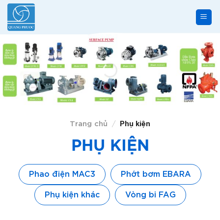
Skip
to
content
Trang chủ
Phụ kiện
/
PHỤ KIỆN
Phao điện MAC3
Phớt bơm EBARA
Phụ kiện khác
Vòng bi FAG