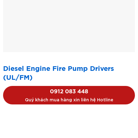
Diesel Engine Fire Pump Drivers
(UL/FM)
0912 083 448
Quý khách mua hàng xin liên hệ Hotline