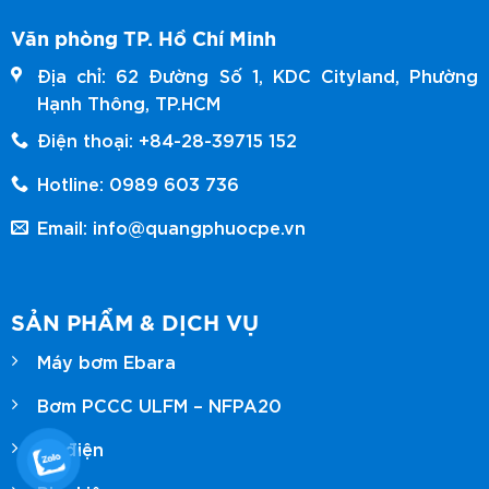
Văn phòng TP. Hồ Chí Minh
Địa chỉ: 62 Đường Số 1, KDC Cityland, Phường
Hạnh Thông, TP.HCM
Điện thoại: +84-28-39715 152
Hotline: 0989 603 736
Email: info@quangphuocpe.vn
SẢN PHẨM & DỊCH VỤ
Máy bơm Ebara
Bơm PCCC ULFM – NFPA20
Tủ điện