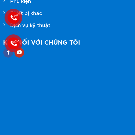
Phụ kiện
Thiết bị khác
Dịch vụ kỹ thuật
KẾT NỐI VỚI CHÚNG TÔI