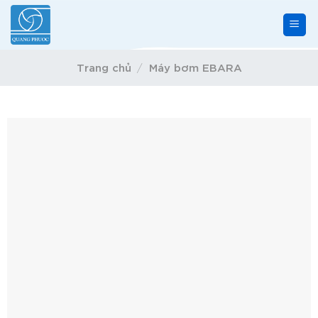
Skip
to
content
Trang chủ
Máy bơm EBARA
/